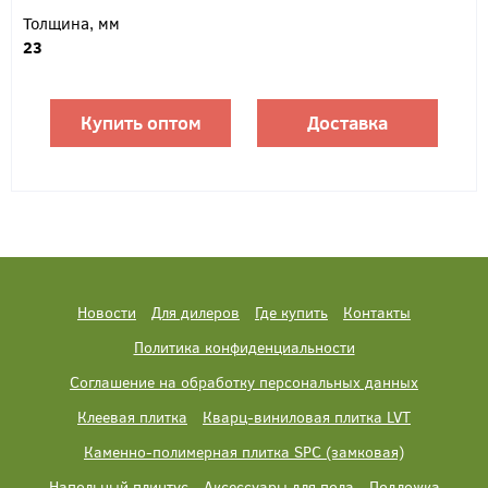
Толщина, мм
23
Купить оптом
Доставка
Новости
Для дилеров
Где купить
Контакты
Политика конфиденциальности
Соглашение на обработку персональных данных
Клеевая плитка
Кварц-виниловая плитка LVT
Каменно-полимерная плитка SPC (замковая)
Напольный плинтус
Аксессуары для пола
Подложка