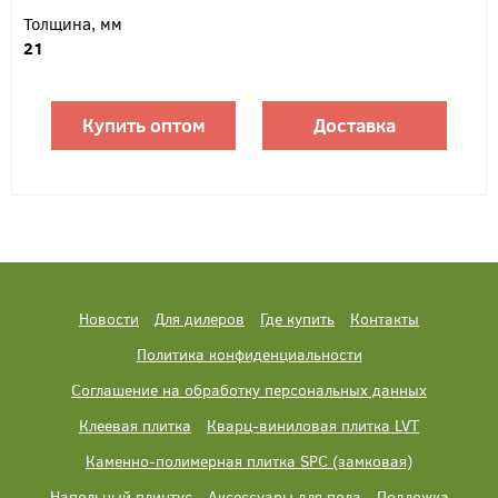
Толщина, мм
21
Купить оптом
Доставка
Новости
Для дилеров
Где купить
Контакты
Политика конфиденциальности
Соглашение на обработку персональных данных
Клеевая плитка
Кварц-виниловая плитка LVT
Каменно-полимерная плитка SPC (замковая)
Напольный плинтус
Аксессуары для пола
Подложка