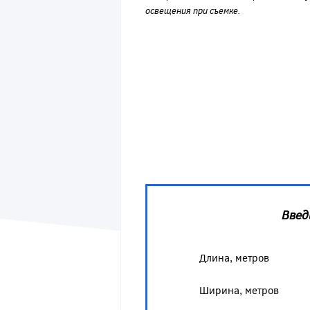
освещения при съемке.
Введ
Длина, метров
Ширина, метров