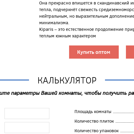
Она прекрасно впишется в скандинавский ин
тепла, подчеркнёт свежесть средиземноморс
нейтральным, но выразительным дополнение
минимализма.
Kiparis – это естественное продолжение прир
теплым южным характером
Купить оптом
КАЛЬКУЛЯТОР
ите параметры Вашей комнаты, чтобы получить р
Площадь комнаты
Количество плиток
Количество упаковок