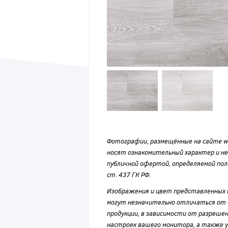
Фотографии, размещённые на сайте wvf
носят ознакомительный характер и н
публичной офертой, определяемой по
ст. 437 ГК РФ.
Изображения и цвет представленных
могут незначительно отличаться от 
продукции, в зависимости от разрешен
настроек вашего монитора, а также у