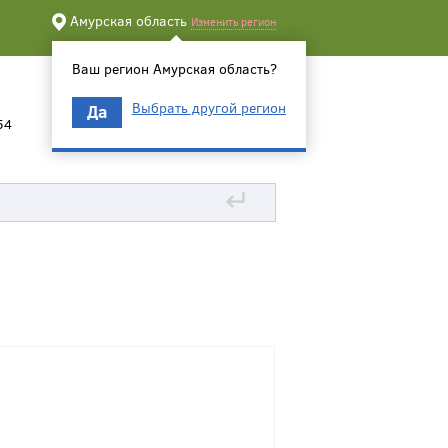
Амурская область
Изменить регион
Ваш регион Амурская область?
Выбрать другой регион
Да
54
↵