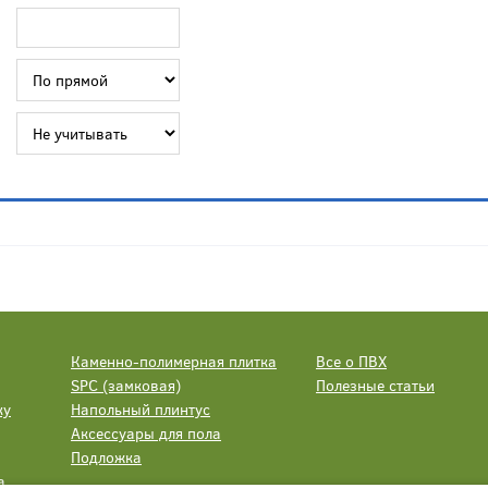
Каменно-полимерная плитка
Все о ПВХ
SPC (замковая)
Полезные статьи
ку
Напольный плинтус
Аксессуары для пола
Подложка
а