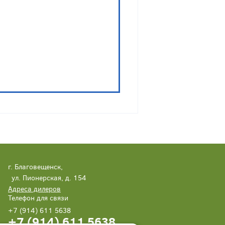
г. Благовещенск,
ул. Пионерская, д. 154
Адреса дилеров
Телефон для связи
+7 (914) 611 5638
+7 (914) 611 5638