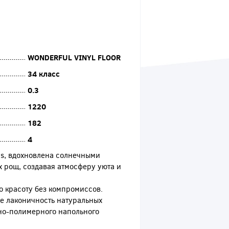
WONDERFUL VINYL FLOOR
34 класс
0.3
1220
182
4
is, вдохновлена солнечными
 рощ, создавая атмосферу уюта и
ую красоту без компромиссов.
ебе лаконичность натуральных
но-полимерного напольного