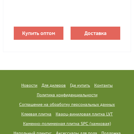
Купить оптом
Доставка
Новости
Для дилеров
Где купить
Контакты
Политика конфиденциальности
Соглашение на обработку персональных данных
Клеевая плитка
Кварц-виниловая плитка LVT
Каменно-полимерная плитка SPC (замковая)
Напольный плинтус
Аксессуары для пола
Подложка