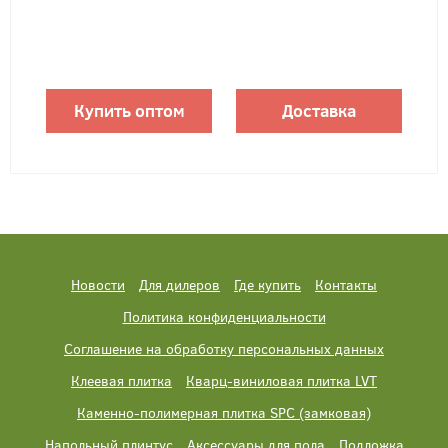
Купить оптом
Доставка
Новости
Для дилеров
Где купить
Контакты
Политика конфиденциальности
Соглашение на обработку персональных данных
Клеевая плитка
Кварц-виниловая плитка LVT
Каменно-полимерная плитка SPC (замковая)
Напольный плинтус
Аксессуары для пола
Подложка