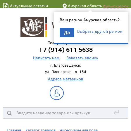
Актуальные остатки
Амурская область
Изменить регион
Ваш регион Амурская область?
Выбрать другой регион
Да
Телефон для связи
+7 (914) 611 5638
Написать нам
Заказать звонок
г. Благовещенск,
ул. Пионерская, д. 154
Адреса магазинов
↵
Главная
Каталог товаров
Аксессуары для пола