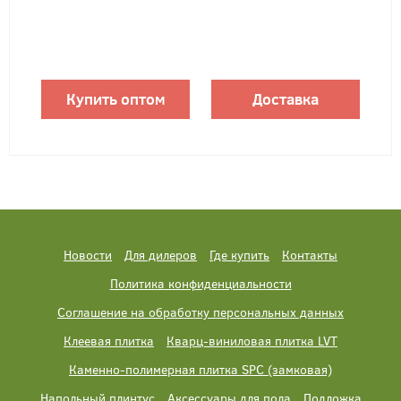
Купить оптом
Доставка
Новости
Для дилеров
Где купить
Контакты
Политика конфиденциальности
Соглашение на обработку персональных данных
Клеевая плитка
Кварц-виниловая плитка LVT
Каменно-полимерная плитка SPC (замковая)
Напольный плинтус
Аксессуары для пола
Подложка