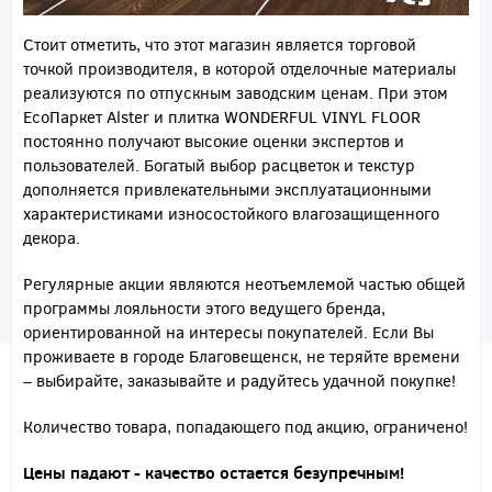
Стоит отметить, что этот магазин является торговой
точкой производителя, в которой отделочные материалы
реализуются по отпускным заводским ценам. При этом
EcoПаркет Alster и плитка WONDERFUL VINYL FLOOR
постоянно получают высокие оценки экспертов и
пользователей. Богатый выбор расцветок и текстур
дополняется привлекательными эксплуатационными
характеристиками износостойкого влагозащищенного
декора.
Регулярные акции являются неотъемлемой частью общей
программы лояльности этого ведущего бренда,
ориентированной на интересы покупателей. Если Вы
проживаете в городе Благовещенск, не теряйте времени
– выбирайте, заказывайте и радуйтесь удачной покупке!
Количество товара, попадающего под акцию, ограничено!
Цены падают - качество остается безупречным!