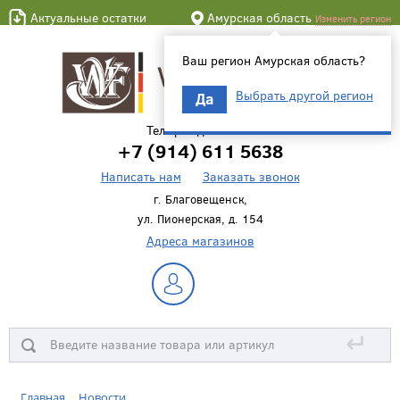
Актуальные остатки
Амурская область
Изменить регион
Ваш регион Амурская область?
Выбрать другой регион
Да
Телефон для связи
+7 (914) 611 5638
Написать нам
Заказать звонок
г. Благовещенск,
ул. Пионерская, д. 154
Адреса магазинов
↵
Главная
Новости