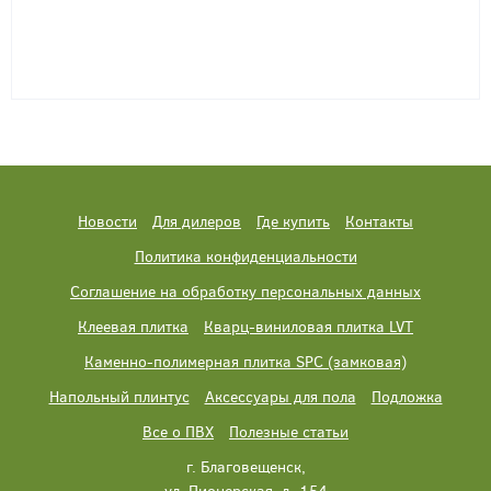
Новости
Для дилеров
Где купить
Контакты
Политика конфиденциальности
Соглашение на обработку персональных данных
Клеевая плитка
Кварц-виниловая плитка LVT
Каменно-полимерная плитка SPC (замковая)
Напольный плинтус
Аксессуары для пола
Подложка
Все о ПВХ
Полезные статьи
г. Благовещенск,
ул. Пионерская, д. 154