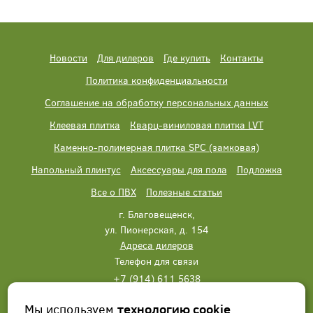
Новости
Для дилеров
Где купить
Контакты
Политика конфиденциальности
Соглашение на обработку персональных данных
Клеевая плитка
Кварц-виниловая плитка LVT
Каменно-полимерная плитка SPC (замковая)
Напольный плинтус
Аксессуары для пола
Подложка
Все о ПВХ
Полезные статьи
г. Благовещенск,
ул. Пионерская, д. 154
Адреса дилеров
Телефон для связи
+7 (914) 611 5638
+7 (914) 611 5638
Мы используем
технологию cookie