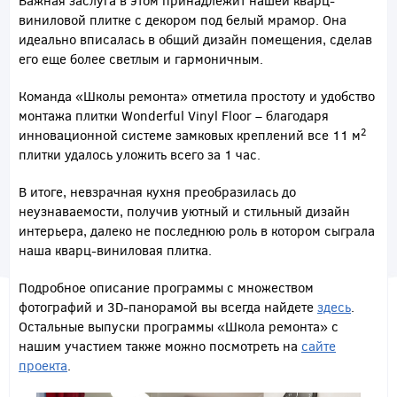
Важная заслуга в этом принадлежит нашей кварц-
виниловой плитке с декором под белый мрамор. Она
идеально вписалась в общий дизайн помещения, сделав
его еще более светлым и гармоничным.
Команда «Школы ремонта» отметила простоту и удобство
монтажа плитки Wonderful Vinyl Floor – благодаря
2
инновационной системе замковых креплений все 11 м
плитки удалось уложить всего за 1 час.
В итоге, невзрачная кухня преобразилась до
неузнаваемости, получив уютный и стильный дизайн
интерьера, далеко не последнюю роль в котором сыграла
наша кварц-виниловая плитка.
Подробное описание программы с множеством
фотографий и 3D-панорамой вы всегда найдете
здесь
.
Остальные выпуски программы «Школа ремонта» с
нашим участием также можно посмотреть на
сайте
проекта
.