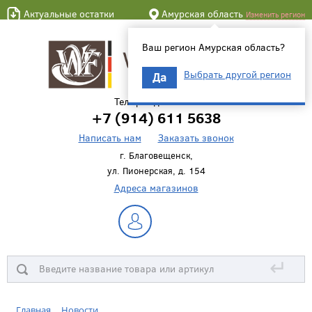
Актуальные остатки
Амурская область
Изменить регион
Ваш регион Амурская область?
Выбрать другой регион
Да
Телефон для связи
+7 (914) 611 5638
Написать нам
Заказать звонок
г. Благовещенск,
ул. Пионерская, д. 154
Адреса магазинов
↵
Главная
Новости