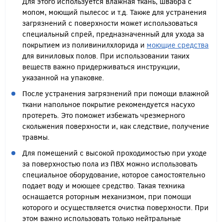
Для этого используется влажная ткань, швабра с
мопом, моющий пылесос и т.д. Также для устранения
загрязнений с поверхности может использоваться
специальный спрей, предназначенный для ухода за
покрытием из поливинилхлорида и
моющие средства
для виниловых полов. При использовании таких
веществ важно придерживаться инструкции,
указанной на упаковке.
После устранения загрязнений при помощи влажной
ткани напольное покрытие рекомендуется насухо
протереть. Это поможет избежать чрезмерного
скольжения поверхности и, как следствие, получение
травмы.
Для помещений с высокой проходимостью при уходе
за поверхностью пола из ПВХ можно использовать
специальное оборудование, которое самостоятельно
подает воду и моющее средство. Такая техника
оснащается роторным механизмом, при помощи
которого и осуществляется очистка поверхности. При
этом важно использовать только нейтральные